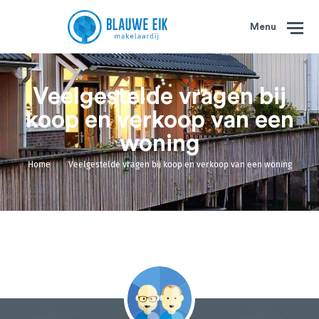
Menu
Veelgestelde vragen bij
koop en verkoop van een
woning
Home
Veelgestelde vragen bij koop en verkoop van een woning