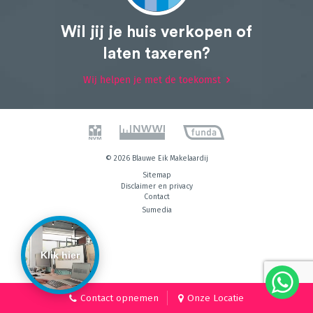
Wil jij je huis verkopen of
laten taxeren?
Wij helpen je met de toekomst
© 2026 Blauwe Eik Makelaardij
Sitemap
Disclaimer en privacy
Contact
Sumedia
Klik hier
Contact opnemen
Onze Locatie