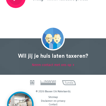
Wil jij je huis laten taxeren?
Neem contact met ons op
© 2026 Blauwe Eik Makelaardij
Sitemap
Disclaimer en privacy
Klik hier
Contact