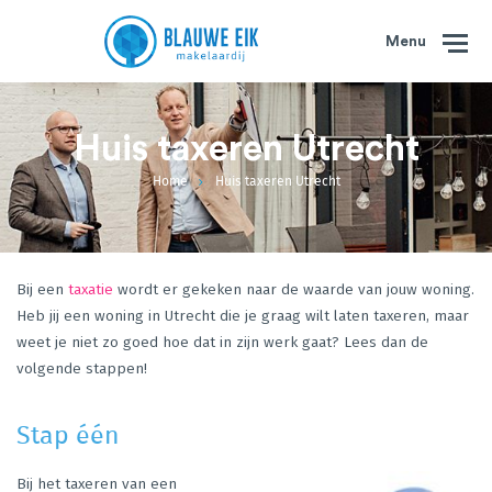
Menu
Huis taxeren Utrecht
Home
Huis taxeren Utrecht
Bij een
taxatie
wordt er gekeken naar de waarde van jouw woning.
Heb jij een woning in Utrecht die je graag wilt laten taxeren, maar
weet je niet zo goed hoe dat in zijn werk gaat? Lees dan de
volgende stappen!
Stap één
Bij het taxeren van een