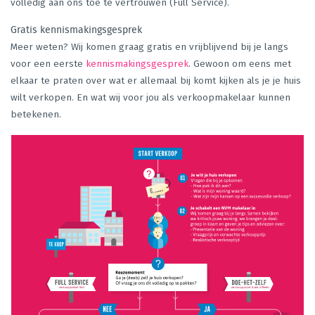
volledig aan ons toe te vertrouwen (Full Service).
Gratis waardebepaling
Gratis kennismakingsgesprek
Meer weten? Wij komen graag gratis en vrijblijvend bij je langs
voor een eerste
kennismakingsgesprek
. Gewoon om eens met
Klantbeoordelingen
elkaar te praten over wat er allemaal bij komt kijken als je je huis
wilt verkopen. En wat wij voor jou als verkoopmakelaar kunnen
betekenen.