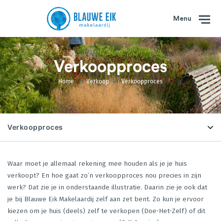
Menu
Verkoopproces
Home
Verkoop
Verkoopproces
Verkoopproces
Huis verkopen?
Waar moet je allemaal rekening mee houden als je je huis
verkoopt? En hoe gaat zo’n verkoopproces nou precies in zijn
Verkooppakketten
werk? Dat zie je in onderstaande illustratie. Daarin zie je ook dat
je bij Blauwe Eik Makelaardij zelf aan zet bent. Zo kun je ervoor
Verkooppresentatie
kiezen om je huis (deels) zelf te verkopen (Doe-Het-Zelf) of dit