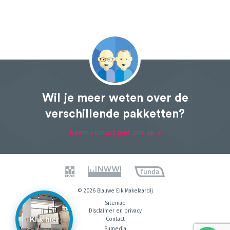
Wil je meer weten over de
verschillende pakketten?
Neem contact met ons op
© 2026 Blauwe Eik Makelaardij
Sitemap
Disclaimer en privacy
Klik hier
Contact
Sumedia