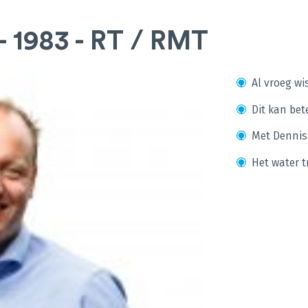
 1983 - RT / RMT
Al vroeg wis
Dit kan bet
Met Dennis 
Het water t