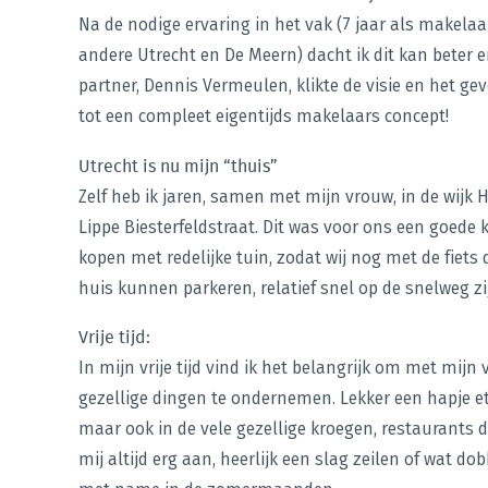
Na de nodige ervaring in het vak (7 jaar als makel
andere Utrecht en De Meern) dacht ik dit kan beter
partner, Dennis Vermeulen, klikte de visie en het g
tot een compleet eigentijds makelaars concept!
Utrecht is nu mijn “thuis”
Zelf heb ik jaren, samen met mijn vrouw, in de wijk
Lippe Biesterfeldstraat. Dit was voor ons een goed
kopen met redelijke tuin, zodat wij nog met de fiets
huis kunnen parkeren, relatief snel op de snelweg z
Vrije tijd:
In mijn vrije tijd vind ik het belangrijk om met mijn
gezellige dingen te ondernemen. Lekker een hapje ete
maar ook in de vele gezellige kroegen, restaurants di
mij altijd erg aan, heerlijk een slag zeilen of wat dob