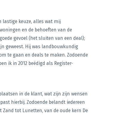
lastige keuze, alles wat mij
, woningen en de behoeften van de
oede gevoel (het sluiten van een deal);
zijn geweest. Hij was landbouwkundig
om te gaan en deals te maken. Zodoende
en ik in 2012 beëdigd als Register-
laatsen in de klant, wat zijn zijn wensen
 past hierbij. Zodoende belandt iedereen
 ‘t Zand tot Lunetten, van de oude kern De