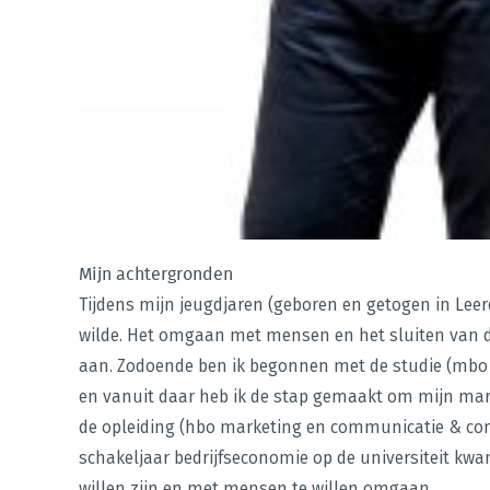
Mijn achtergronden
Tijdens mijn jeugdjaren (geboren en getogen in Leerd
wilde. Het omgaan met mensen en het sluiten van dea
aan. Zodoende ben ik begonnen met de studie (mbo 
en vanuit daar heb ik de stap gemaakt om mijn mar
de opleiding (hbo marketing en communicatie & com
schakeljaar bedrijfseconomie op de universiteit kwam
willen zijn en met mensen te willen omgaan.