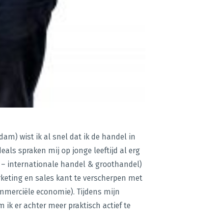
am) wist ik al snel dat ik de handel in
ls spraken mij op jonge leeftijd al erg
– internationale handel & groothandel)
keting en sales kant te verscherpen met
merciële economie). Tijdens mijn
 ik er achter meer praktisch actief te