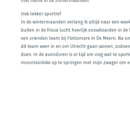
met name in de zomermaanden.
Ook lekker sportief
In de wintermaanden verlang ik altijd naar een weekj
buiten in de frisse lucht heerlijk snowboarden in de
een vrienden team bij Fletiomare in De Meern. Na on
dit team weer in en om Utrecht gaan wonen, zodoen
doen. In de avonduren is er tijd om nog wat te sport
mountainbike op te springen met mijn zwager om een