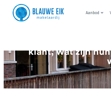
Aanbod
Het leuke van het ma
klant, wat zijn h