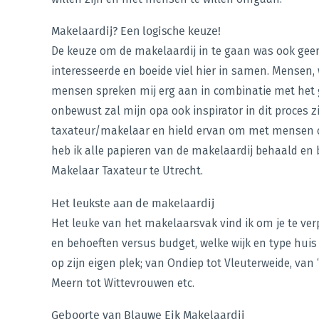
Makelaardij? Een logische keuze!
De keuze om de makelaardij in te gaan was ook geen 
interesseerde en boeide viel hier in samen. Mensen
mensen spreken mij erg aan in combinatie met het g
onbewust zal mijn opa ook inspirator in dit proces 
taxateur/makelaar en hield ervan om met mensen 
heb ik alle papieren van de makelaardij behaald en b
Makelaar Taxateur te Utrecht.
Het leukste aan de makelaardij
Het leuke van het makelaarsvak vind ik om je te verp
en behoeften versus budget, welke wijk en type huis
op zijn eigen plek; van Ondiep tot Vleuterweide, van
Meern tot Wittevrouwen etc.
Geboorte van Blauwe Eik Makelaardij