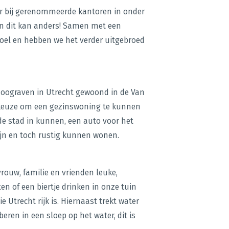
aar bij gerenommeerde kantoren in onder
 en dit kan anders! Samen met een
evoel en hebben we het verder uitgebroed
 Hoograven in Utrecht gewoond in de Van
e keuze om een gezinswoning te kunnen
 de stad in kunnen, een auto voor het
ijn en toch rustig kunnen wonen.
 vrouw, familie en vrienden leuke,
n of een biertje drinken in onze tuin
e Utrecht rijk is. Hiernaast trekt water
beren in een sloep op het water, dit is