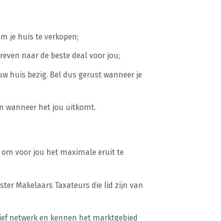
m je huis te verkopen;
treven naar de beste deal voor jou;
w huis bezig. Bel dus gerust wanneer je
n wanneer het jou uitkomt.
 om voor jou het maximale eruit te
ster Makelaars Taxateurs die lid zijn van
tief netwerk en kennen het marktgebied