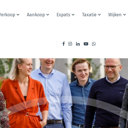
Verkoop
Aankoop
Expats
Taxatie
Wijken