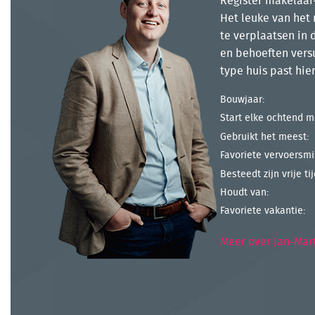
Register makelaar-
Het leuke van het 
te verplaatsen in 
en behoeften versu
type huis past hier
Bouwjaar:
Start elke ochtend m
Gebruikt het meest:
Favoriete vervoersmi
Besteedt zijn vrije ti
Houdt van:
Favoriete vakantie:
Meer over Jan-Mar