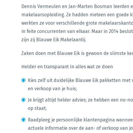
Dennis Vermeulen en Jan-Marten Bosman leerden el
makelaarsopleiding. Ze hadden meteen een goede kl
werkten ze voor verschillende grote makelaarskanto
in feite concurrenten van elkaar. Maar in 2014 besl
zijn zij Blauwe Eik Makelaardij.
Zaken doen met Blauwe Eik is gewoon de slimste keuz
Helder en transparant in alles wat ze doen
Kies zelf uit duidelijke Blauwe Eik pakketten met 
en verkoop van je huis;
Je krijgt altijd helder advies; ze hebben een no
op staat;
Raadpleeg je persoonlijke klantenpagina wanneer
actuele informatie over de aan- of verkoop van j