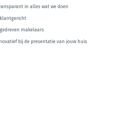
ransparant in alles wat we doen
 klantgericht
 gedreven makelaars
nnovatief bij de presentatie van jouw huis