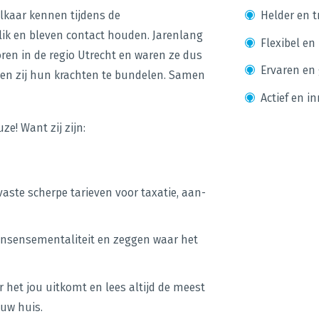
kaar kennen tijdens de
Helder en t
ik en bleven contact houden. Jarenlang
Flexibel en
ren in de regio Utrecht en waren ze dus
Ervaren en
oten zij hun krachten te bundelen. Samen
Actief en i
e! Want zij zijn:
vaste scherpe tarieven voor taxatie, aan-
-nonsensementaliteit en zeggen waar het
 het jou uitkomt en lees altijd de meest
ouw huis.