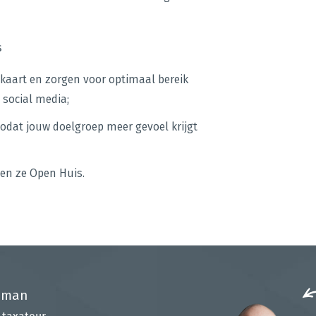
s
 kaart en zorgen voor optimaal bereik
 social media;
odat jouw doelgroep meer gevoel krijgt
en ze Open Huis.
sman