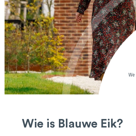
We 
Wie is Blauwe Eik?