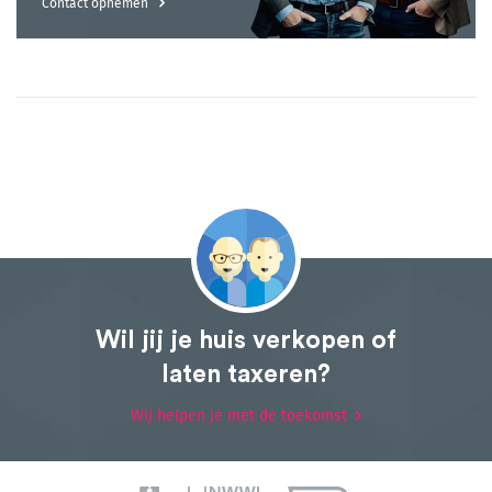
Contact opnemen
Wil jij je huis verkopen of
laten taxeren?
Wij helpen je met de toekomst