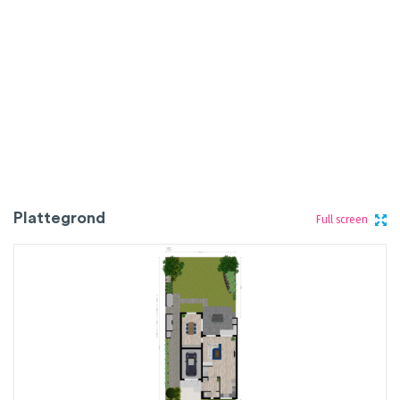
Plattegrond
Full screen