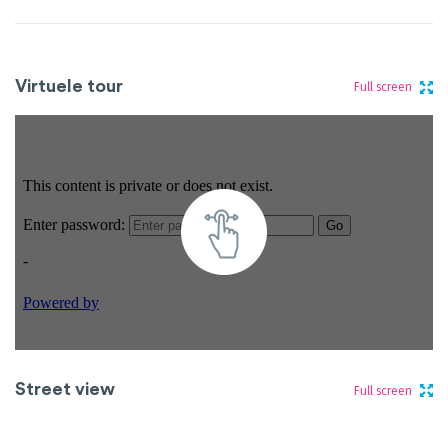
Virtuele tour
Full screen
Street view
Full screen