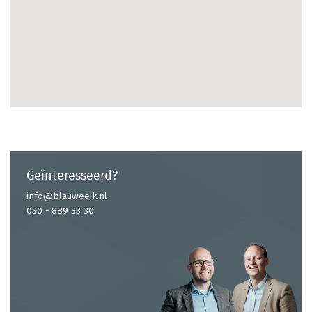
Geïnteresseerd?
info@blauweeik.nl
030 - 889 33 30