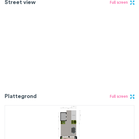
Street view
Full screen
Plattegrond
Full screen